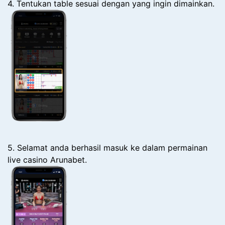
4. Tentukan table sesuai dengan yang ingin dimainkan.
5. Selamat anda berhasil masuk ke dalam permainan
live casino Arunabet.