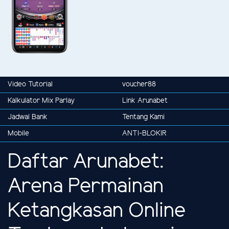
Video Tutorial
voucher88
Kalkulator Mix Parlay
Link Arunabet
Jadwal Bank
Tentang Kami
Mobile
ANTI-BLOKIR
Daftar Arunabet:
Arena Permainan
Ketangkasan Online