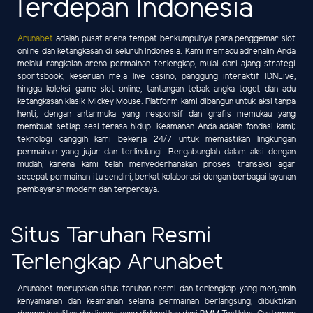
Terdepan Indonesia
Arunabet
adalah pusat arena tempat berkumpulnya para penggemar slot
online dan ketangkasan di seluruh Indonesia. Kami memacu adrenalin Anda
melalui rangkaian arena permainan terlengkap, mulai dari ajang strategi
sportsbook, keseruan meja live casino, panggung interaktif IDNLive,
hingga koleksi game slot online, tantangan tebak angka togel, dan adu
ketangkasan klasik Mickey Mouse. Platform kami dibangun untuk aksi tanpa
henti, dengan antarmuka yang responsif dan grafis memukau yang
membuat setiap sesi terasa hidup. Keamanan Anda adalah fondasi kami;
teknologi canggih kami bekerja 24/7 untuk memastikan lingkungan
permainan yang jujur dan terlindungi. Bergabunglah dalam aksi dengan
mudah, karena kami telah menyederhanakan proses transaksi agar
secepat permainan itu sendiri, berkat kolaborasi dengan berbagai layanan
pembayaran modern dan terpercaya.
Situs Taruhan Resmi
Terlengkap Arunabet
Arunabet merupakan situs taruhan resmi dan terlengkap yang menjamin
kenyamanan dan keamanan selama permainan berlangsung, dibuktikan