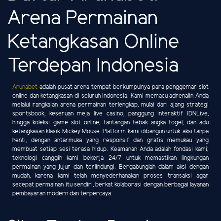
Arena Permainan
Ketangkasan Online
Terdepan Indonesia
Arunabet
adalah pusat arena tempat berkumpulnya para penggemar slot
online dan ketangkasan di seluruh Indonesia. Kami memacu adrenalin Anda
melalui rangkaian arena permainan terlengkap, mulai dari ajang strategi
sportsbook, keseruan meja live casino, panggung interaktif IDNLive,
hingga koleksi game slot online, tantangan tebak angka togel, dan adu
ketangkasan klasik Mickey Mouse. Platform kami dibangun untuk aksi tanpa
henti, dengan antarmuka yang responsif dan grafis memukau yang
membuat setiap sesi terasa hidup. Keamanan Anda adalah fondasi kami;
teknologi canggih kami bekerja 24/7 untuk memastikan lingkungan
permainan yang jujur dan terlindungi. Bergabunglah dalam aksi dengan
mudah, karena kami telah menyederhanakan proses transaksi agar
secepat permainan itu sendiri, berkat kolaborasi dengan berbagai layanan
pembayaran modern dan terpercaya.