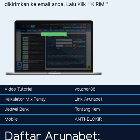
dikirimkan ke email anda, Lalu Klik ""KIRIM""
Video Tutorial
voucher88
Kalkulator Mix Parlay
Link Arunabet
Jadwal Bank
Tentang Kami
Mobile
ANTI-BLOKIR
Daftar Arunabet: