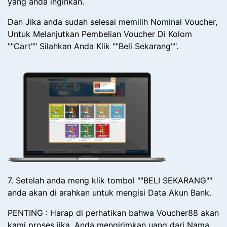
yang anda inginkan.
Dan Jika anda sudah selesai memilih Nominal Voucher,
Untuk Melanjutkan Pembelian Voucher Di Kolom
""Cart"" Silahkan Anda Klik ""Beli Sekarang"".
7. Setelah anda meng klik tombol ""BELI SEKARANG""
anda akan di arahkan untuk mengisi Data Akun Bank.
PENTING : Harap di perhatikan bahwa Voucher88 akan
kami proses jika, Anda mengirimkan uang dari Nama