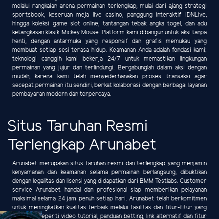
melalui rangkaian arena permainan terlengkap, mulai dari ajang strategi
sportsbook, keseruan meja live casino, panggung interaktif IDNLive,
hingga koleksi game slot online, tantangan tebak angka togel, dan adu
ketangkasan klasik Mickey Mouse. Platform kami dibangun untuk aksi tanpa
henti, dengan antarmuka yang responsif dan grafis memukau yang
membuat setiap sesi terasa hidup. Keamanan Anda adalah fondasi kami;
teknologi canggih kami bekerja 24/7 untuk memastikan lingkungan
permainan yang jujur dan terlindungi. Bergabunglah dalam aksi dengan
mudah, karena kami telah menyederhanakan proses transaksi agar
secepat permainan itu sendiri, berkat kolaborasi dengan berbagai layanan
pembayaran modern dan terpercaya.
Situs Taruhan Resmi
Terlengkap Arunabet
Arunabet merupakan situs taruhan resmi dan terlengkap yang menjamin
kenyamanan dan keamanan selama permainan berlangsung, dibuktikan
dengan legalitas dan lisensi yang didapatkan dari BMM Testlabs. Customer
service Arunabet handal dan profesional siap memberikan pelayanan
maksimal selama 24 jam penuh setiap hari. Arunabet telah berkomitmen
untuk meningkatkan kualitas terbaik melalui fasilitas dan fitur-fitur yang
diberikan seperti video tutorial, panduan betting, link alternatif dan fitur