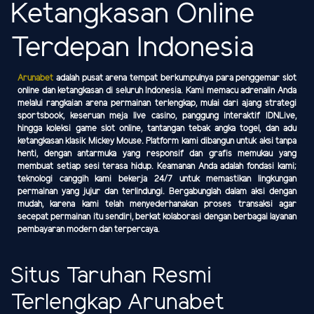
Ketangkasan Online
Terdepan Indonesia
Arunabet
adalah pusat arena tempat berkumpulnya para penggemar slot
online dan ketangkasan di seluruh Indonesia. Kami memacu adrenalin Anda
melalui rangkaian arena permainan terlengkap, mulai dari ajang strategi
sportsbook, keseruan meja live casino, panggung interaktif IDNLive,
hingga koleksi game slot online, tantangan tebak angka togel, dan adu
ketangkasan klasik Mickey Mouse. Platform kami dibangun untuk aksi tanpa
henti, dengan antarmuka yang responsif dan grafis memukau yang
membuat setiap sesi terasa hidup. Keamanan Anda adalah fondasi kami;
teknologi canggih kami bekerja 24/7 untuk memastikan lingkungan
permainan yang jujur dan terlindungi. Bergabunglah dalam aksi dengan
mudah, karena kami telah menyederhanakan proses transaksi agar
secepat permainan itu sendiri, berkat kolaborasi dengan berbagai layanan
pembayaran modern dan terpercaya.
Situs Taruhan Resmi
Terlengkap Arunabet