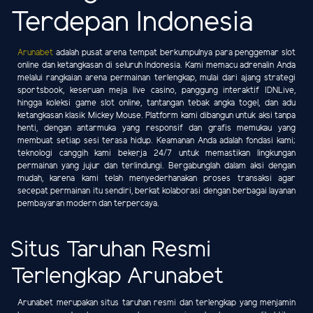
Terdepan Indonesia
Arunabet
adalah pusat arena tempat berkumpulnya para penggemar slot
online dan ketangkasan di seluruh Indonesia. Kami memacu adrenalin Anda
melalui rangkaian arena permainan terlengkap, mulai dari ajang strategi
sportsbook, keseruan meja live casino, panggung interaktif IDNLive,
hingga koleksi game slot online, tantangan tebak angka togel, dan adu
ketangkasan klasik Mickey Mouse. Platform kami dibangun untuk aksi tanpa
henti, dengan antarmuka yang responsif dan grafis memukau yang
membuat setiap sesi terasa hidup. Keamanan Anda adalah fondasi kami;
teknologi canggih kami bekerja 24/7 untuk memastikan lingkungan
permainan yang jujur dan terlindungi. Bergabunglah dalam aksi dengan
mudah, karena kami telah menyederhanakan proses transaksi agar
secepat permainan itu sendiri, berkat kolaborasi dengan berbagai layanan
pembayaran modern dan terpercaya.
Situs Taruhan Resmi
Terlengkap Arunabet
Arunabet merupakan situs taruhan resmi dan terlengkap yang menjamin