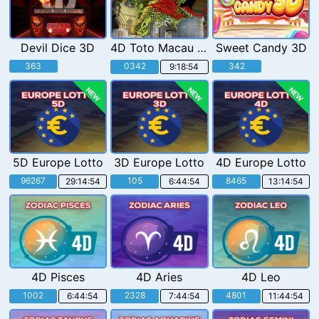
Devil Dice 3D
4D Toto Macau Pools
Sweet Candy 3D
363
0342
342
9:18:53
NEW
NEW
NEW
5D Europe Lotto
3D Europe Lotto
4D Europe Lotto
96267
105
8465
29:14:53
6:44:53
13:14:53
4D Pisces
4D Aries
4D Leo
1002
2328
4801
6:44:53
7:44:53
11:44:53