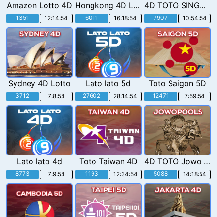
Amazon Lotto 4D
Hongkong 4D Lotto
4D TOTO SINGAPORE POOLS
1351
6011
7907
12:14:53
16:18:53
10:54:53
Sydney 4D Lotto
Lato lato 5d
Toto Saigon 5D
3712
27602
12471
7:8:53
28:14:53
7:59:53
Lato lato 4d
Toto Taiwan 4D
4D TOTO Jowo POOLS
8773
1193
5088
7:9:53
12:34:53
14:18:53