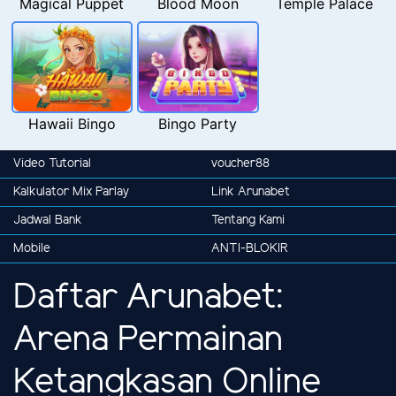
Magical Puppet
Blood Moon
Temple Palace
Hawaii Bingo
Bingo Party
Video Tutorial
voucher88
Kalkulator Mix Parlay
Link Arunabet
Jadwal Bank
Tentang Kami
Mobile
ANTI-BLOKIR
Daftar Arunabet:
Arena Permainan
Ketangkasan Online