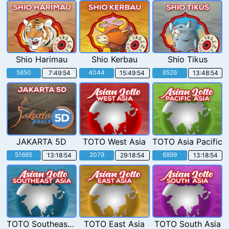
Shio Harimau
Shio Kerbau
Shio Tikus
5850
4044
8526
7:49:53
15:49:53
13:48:53
JAKARTA 5D
TOTO West Asia
TOTO Asia Pacific
51665
2079
6899
13:18:53
29:18:53
13:18:53
TOTO Southeast Asia
TOTO East Asia
TOTO South Asia