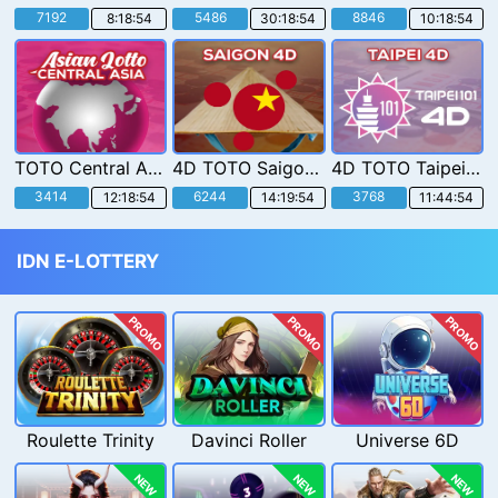
7192
5486
8846
8:18:53
30:18:53
10:18:53
TOTO Central Asia
4D TOTO Saigon POOLS
4D TOTO Taipei POOLS
3414
6244
3768
12:18:53
14:19:53
11:44:53
IDN E-LOTTERY
PROMO
PROMO
PROMO
Roulette Trinity
Davinci Roller
Universe 6D
NEW
NEW
NEW