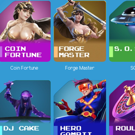
Coin Fortune
Forge Master
S