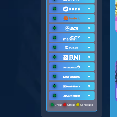
Online
Offline
Gangguan