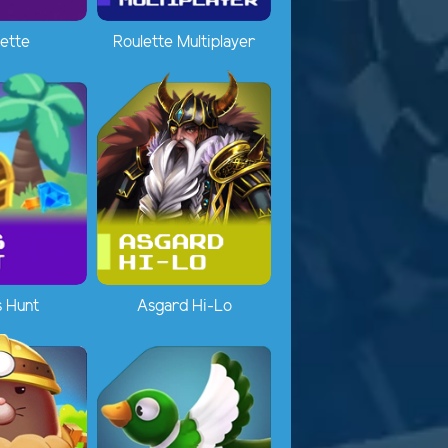
lette
Roulette Multiplayer
 Hunt
Asgard Hi-Lo