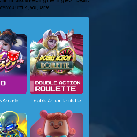
h fantastis! Peluang menang lebih besar,
anmu untuk jadi juara!
DNArcade
Double Action Roulette