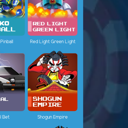
 Pinball
Red Light Green Light
al Bet
Shogun Empire