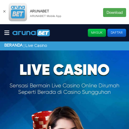
×
ARUNABET
Download
ARUNABET Mobile App
MASUK
DAFTAR
BERANDA
Live Casino