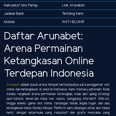
Kalkulator Mix Parlay
Link Arunabet
Jadwal Bank
Tentang Kami
Mobile
ANTI-BLOKIR
Daftar Arunabet:
Arena Permainan
Ketangkasan Online
Terdepan Indonesia
Arunabet
adalah pusat arena tempat berkumpulnya para penggemar slot
online dan ketangkasan di seluruh Indonesia. Kami memacu adrenalin Anda
melalui rangkaian arena permainan terlengkap, mulai dari ajang strategi
sportsbook, keseruan meja live casino, panggung interaktif IDNLive,
hingga koleksi game slot online, tantangan tebak angka togel, dan adu
ketangkasan klasik Mickey Mouse. Platform kami dibangun untuk aksi tanpa
henti, dengan antarmuka yang responsif dan grafis memukau yang